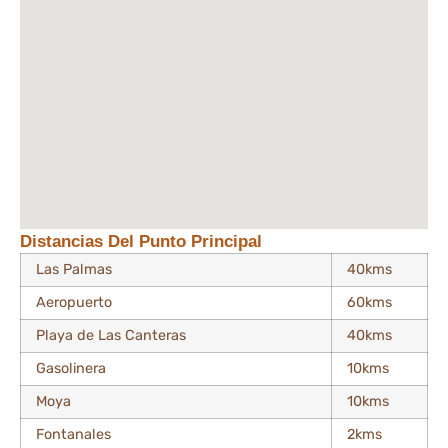
Distancias Del Punto Principal
Las Palmas
40kms
Aeropuerto
60kms
Playa de Las Canteras
40kms
Gasolinera
10kms
Moya
10kms
Fontanales
2kms