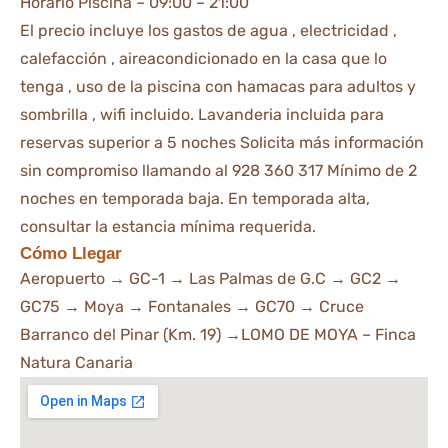
Horario Piscina – 09:00 – 21:00
El precio incluye los gastos de agua , electricidad ,
calefacción , aireacondicionado en la casa que lo
tenga , uso de la piscina con hamacas para adultos y
sombrilla , wifi incluido. Lavanderia incluida para
reservas superior a 5 noches Solicita más información
sin compromiso llamando al 928 360 317 Mínimo de 2
noches en temporada baja. En temporada alta,
consultar la estancia mínima requerida.
Cómo Llegar
Aeropuerto → GC-1 → Las Palmas de G.C → GC2 →
GC75 → Moya → Fontanales → GC70 → Cruce
Barranco del Pinar (Km. 19) →LOMO DE MOYA – Finca
Natura Canaria