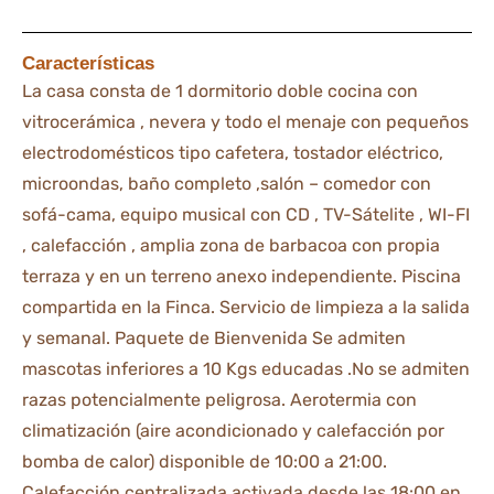
Características
La casa consta de 1 dormitorio doble cocina con
vitrocerámica , nevera y todo el menaje con pequeños
electrodomésticos tipo cafetera, tostador eléctrico,
microondas, baño completo ,salón – comedor con
sofá-cama, equipo musical con CD , TV-Sátelite , WI-FI
, calefacción , amplia zona de barbacoa con propia
terraza y en un terreno anexo independiente. Piscina
compartida en la Finca. Servicio de limpieza a la salida
y semanal. Paquete de Bienvenida Se admiten
mascotas inferiores a 10 Kgs educadas .No se admiten
razas potencialmente peligrosa. Aerotermia con
climatización (aire acondicionado y calefacción por
bomba de calor) disponible de 10:00 a 21:00.
Calefacción centralizada activada desde las 18:00 en