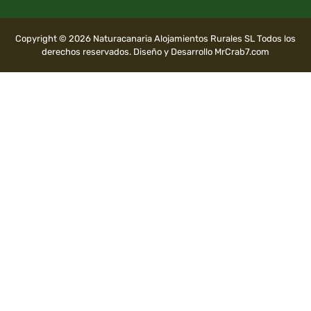
Copyright © 2026 Naturacanaria Alojamientos Rurales SL Todos los
derechos reservados. Diseño y Desarrollo MrCrab7.com