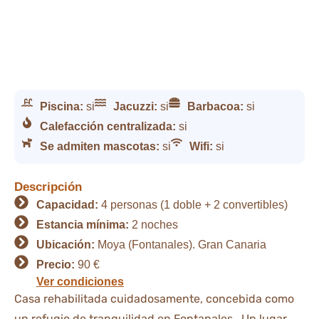
Piscina:
si
Jacuzzi:
si
Barbacoa:
si
Calefacción centralizada:
si
Se admiten mascotas:
si
Wifi:
si
Descripción
Capacidad:
4 personas (1 doble + 2 convertibles)
Estancia mínima:
2 noches
Ubicación:
Moya (Fontanales). Gran Canaria
Precio:
90 €
Ver condiciones
Casa rehabilitada cuidadosamente, concebida como
un refugio de tranquilidad en Fontanales . Un lugar